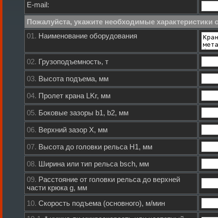
E-mail:
Пожалуйста, укажите необходимые характеристики 
01.
Наименование оборудования
02.
Грузоподъемность, т
03.
Высота подъема, мм
04.
Пролет крана LKr, мм
05.
Боковые зазоры b1, b2, мм
06.
Верхний зазор X, мм
07.
Высота до головки рельса H1, мм
08.
Ширина или тип рельса bsch, мм
09.
Расстояние от головки рельса до верхней
части крюка g, мм
10.
Скорость подъема (основного), м/мин