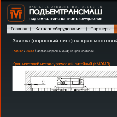
Главная
Каталог оборудования
Партнеры
Заявка (опросный лист) на кран мостово
/
/
Главная
Заказ
Заявка (опросный лист) на кран мостовой
Кран мостовой металлургический литейный (КМЭМЛ)