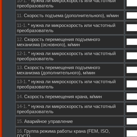
10-1.
* нужна ли микроскорость или частотный
преобразователь
11.
Скорость подъема (дополнительного), м/мин
11-1.
* нужна ли микроскорость или частотный
преобразователь
12.
Скорость перемещения подъемного
механизма (основного), м/мин
12-1.
* нужна ли микроскорость или частотный
преобразователь
13.
Скорость перемещения подъемного
механизма (дополнительного), м/мин
13-1.
* нужна ли микроскорость или частотный
преобразователь
14.
Скорость перемещения крана, м/мин
14-1.
* нужна ли микроскорость или частотный
преобразователь
15.
Аварийное управление
16.
Группа режима работы крана (FEM, ISO,
ГОСТ)