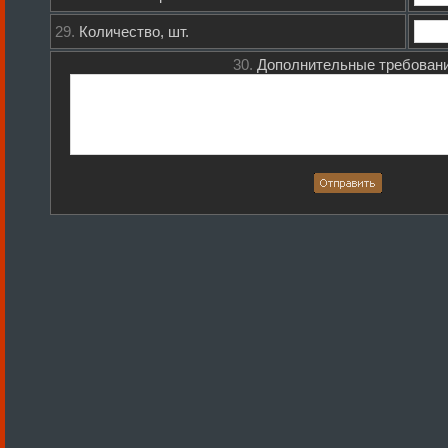
29.
Количество, шт.
30.
Дополнительные требовани