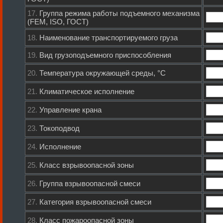
17.
Группа режима работы подъемного механизма
(FEM, ISO, ГОСТ)
18.
Наименование транспортируемого груза
19.
Вид грузоподъемного приспособления
20.
Температура окружающей среды, °С
21.
Климатическое исполнение
22.
Управление крана
23.
Токоподвод
24.
Исполнение
25.
Класс взрывоопасной зоны
26.
Группа взрывоопасной смеси
27.
Категория взрывоопасной смеси
28.
Класс пожароопасной зоны