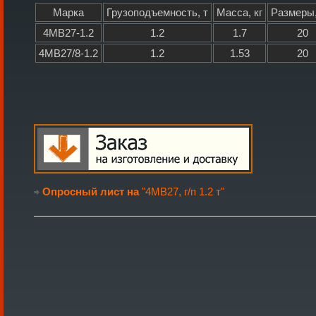
Марка
Грузоподъемность, т
Масса, кг
Размеры
4МВ27-1.2
1.2
1.7
20
4МВ27/8-1.2
1.2
1.53
20
Опросный лист на
"4МВ27, г/п 1.2 т"