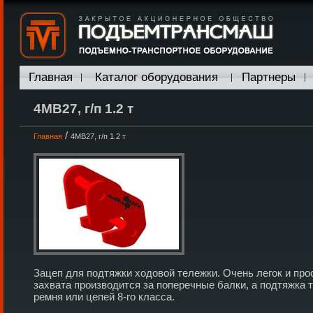
Главная
Каталог оборудования
Партнеры
4МВ27, г/п 1.2 т
/
Главная
4МВ27, г/п 1.2 т
Зацеп для подтяжки ходовой тележки. Очень легок и про
захвата производится за поперечные балки, а подтяжка
ремня или цепей 8-го класса.