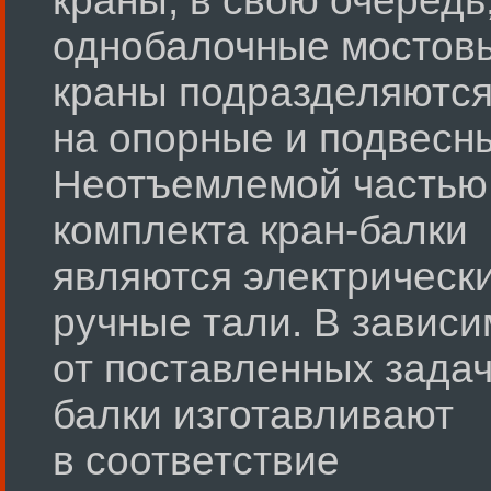
краны; в свою очередь
однобалочные мостов
краны подразделяютс
на опорные и подвесн
Неотъемлемой частью
комплекта кран-балки
являются электрическ
ручные тали. В зависи
от поставленных задач
балки изготавливают
в соответствие