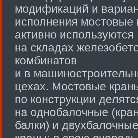
модификаций и вариа
исполнения мостовые 
активно используются
на складах железобет
комбинатов
и в машиностроитель
цехах. Мостовые кран
по конструкции делятс
на однобалочные (кран
балки) и двухбалочны