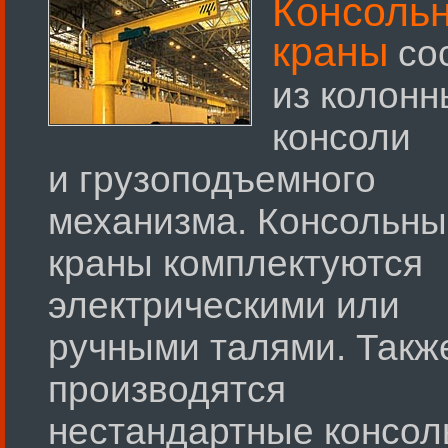
Консоль
краны
со
из колонн
консоли
и грузоподъемного
механизма. Консольны
краны комплектуются
электрическими или
ручными талями. Такж
производятся
нестандартные консо