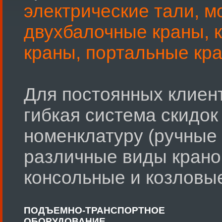
электрические тали,
м
двухбалочные краны,
краны,
портальные кр
Для постоянных клиен
гибкая система скидо
номенклатуру (ручные 
различные виды крано
консольные и козловые
ПОДЪЕМНО-ТРАНСПОРТНОЕ
ОБОРУДОВАНИЕ