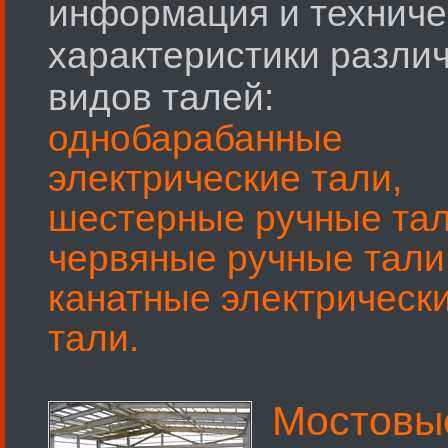
информация и техниче
характеристики разли
видов талей:
однобарабанные
электрические тали,
шестерные ручные тал
червяные ручные тали
канатные электрическ
тали.
Мостовы