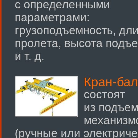
с определенными
параметрами:
грузоподъемность, дл
пролета, высота подъ
и т. д.
Кран-бал
состоят
из подъе
механизм
(ручные или электриче