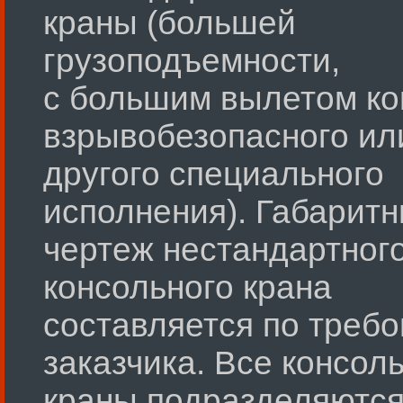
краны (большей
грузоподъемности,
с большим вылетом ко
взрывобезопасного ил
другого специального
исполнения). Габарит
чертеж нестандартног
консольного крана
составляется по треб
заказчика. Все консол
краны подразделяютс