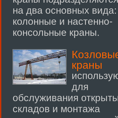
на два основных вида:
колонные и настенно-
консольные краны.
Козловы
краны
использу
для
обслуживания открыт
складов и монтажа