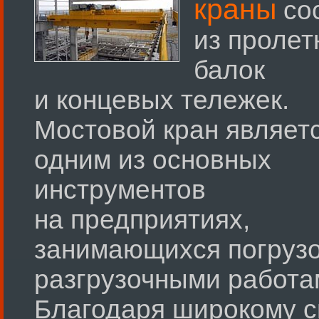
краны
со
из пролет
балок
и концевых тележек.
Мостовой кран являет
одним из основных
инструментов
на предприятиях,
занимающихся погрузо
разгрузочными работа
Благодаря широкому с