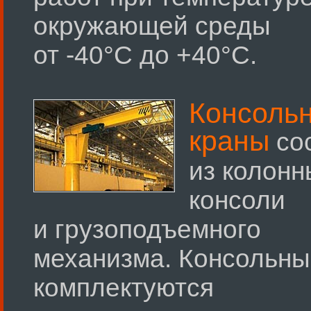
окружающей среды
от -40°С до +40°С.
Консоль
краны
со
из колонн
консоли
и грузоподъемного
механизма. Консольны
комплектуются