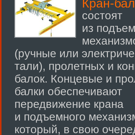
Кран-бал
состоят
из подъе
механизм
(ручные или электриче
тали), пролетных и ко
балок. Концевые и пр
балки обеспечивают
передвижение крана
и подъемного механиз
который, в свою очере