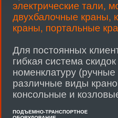
электрические тали,
м
двухбалочные краны,
краны,
портальные кр
Для постоянных клиен
гибкая система скидо
номенклатуру (ручные 
различные виды крано
консольные и козловые
ПОДЪЕМНО-ТРАНСПОРТНОЕ
ОБОРУДОВАНИЕ