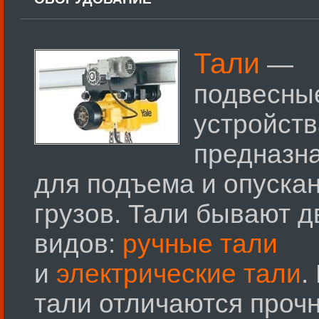
Тали
—
подвесны
устройств
предназн
для подъема и опуска
грузов. Тали бывают д
видов:
ручные тали
и
электрические тали
.
тали отличаются проч