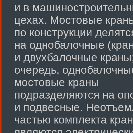
и в машиностроитель
цехах. Мостовые кран
по конструкции делятс
на однобалочные (кран
и двухбалочные краны;
очередь, однобалочны
мостовые краны
подразделяются на оп
и подвесные. Неотъе
частью комплекта кран
являются электрическ