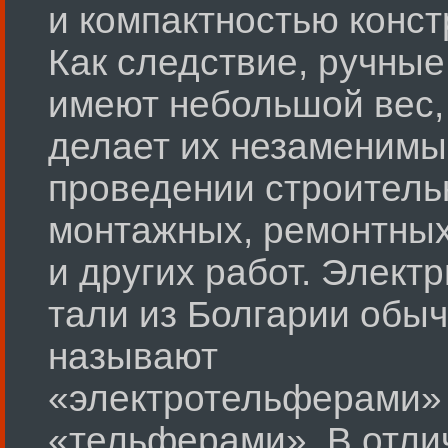
и компактностью конст
Как следствие, ручные
имеют небольшой вес,
делает их незаменимы
проведении строитель
монтажных, ремонтны
и других работ. Элект
тали из Болгарии обы
называют
«электротельферами»
«тельферами». В отли