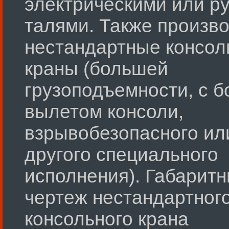
электрическими или р
талями. Также произв
нестандартные консо
краны (большей
грузоподъемности, с 
вылетом консоли,
взрывобезопасного ил
другого специального
исполнения). Габарит
чертеж нестандартног
консольного крана