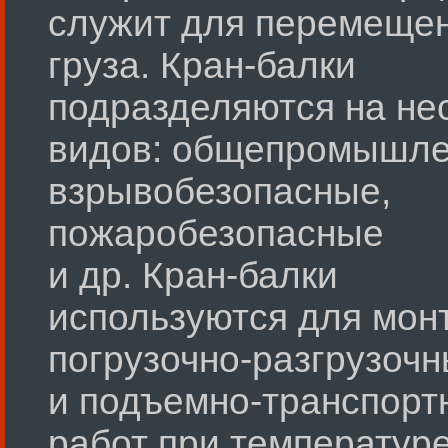
служит для перемеще
груза. Кран-балки
подразделяются на не
видов: общепромышле
взрывобезопасные,
пожаробезопасные
и др. Кран-балки
используются для мон
погрузочно-разгрузоч
и подъемно-транспорт
работ при температур