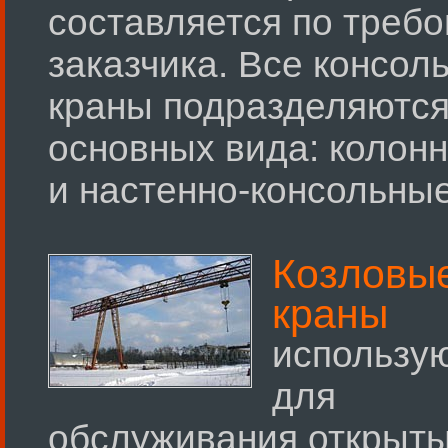
составляется по треб
заказчика. Все консол
краны подразделяются
основных вида: колон
и настенно-консольные
Козловы
краны
использу
для
обслуживания открыт