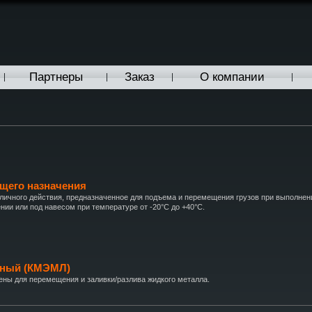
Партнеры
Заказ
О компании
щего назначения
кличного действия, предназначенное для подъема и перемещения грузов при выполнен
ии или под навесом при температуре от -20°С до +40°С.
йный (КМЭМЛ)
ны для перемещения и заливки/разлива жидкого металла.