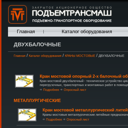
Главная
Каталог оборудования
ДВУХБАЛОЧНЫЕ
/
/
/
Главная
Каталог оборудования
КРАНЫ МОСТОВЫЕ
ДВУХБАЛОЧНЫЕ
Кран мостовой опорный 2-х балочный об
Кран мостовой двухбалочный - техническое устройство ци
перегрузочных, транспортных и монтажных работ в помещен
Подробнее
Опросный лист
МЕТАЛЛУРГИЧЕСКИЕ
Кран мостовой металлургический лите
Краны мостовые металлургические литейные предназначе
Подробнее
Опросный лист